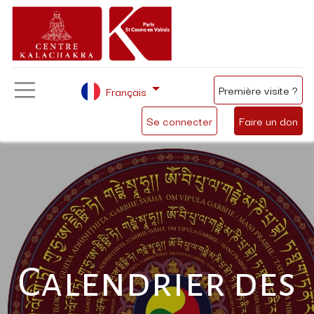
Première visite ?
Français
Se connecter
Faire un don
Calendrier des