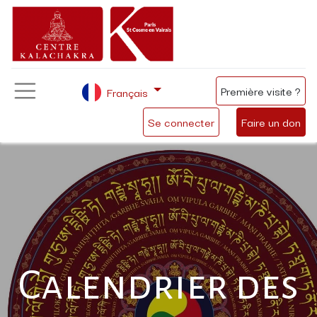
Première visite ?
Français
Se connecter
Faire un don
Calendrier des