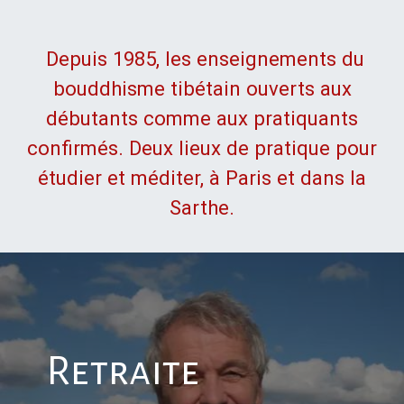
Depuis 1985, les enseignements du
bouddhisme tibétain ouverts aux
débutants comme aux pratiquants
confirmés. Deux lieux de pratique pour
étudier et méditer, à Paris et dans la
Sarthe.
Retraite