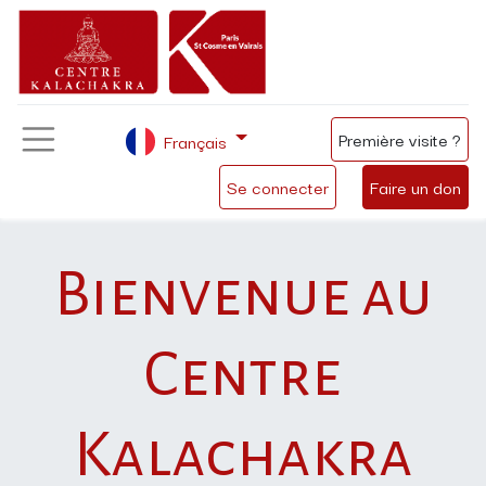
Première visite ?
Français
Se connecter
Faire un don
Bienvenue au
Centre
Kalachakra