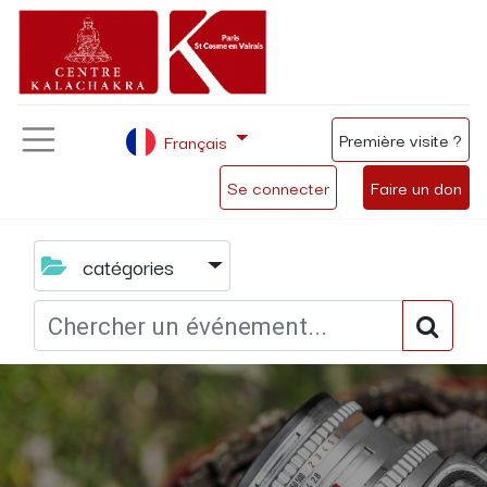
Première visite ?
Français
Se connecter
Faire un don
catégories