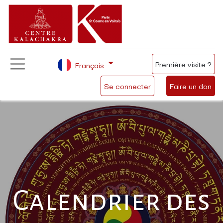
Première visite ?
Français
Se connecter
Faire un don
Calendrier des