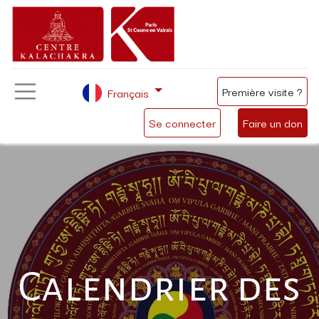
Première visite ?
Français
Se connecter
Faire un don
Calendrier des