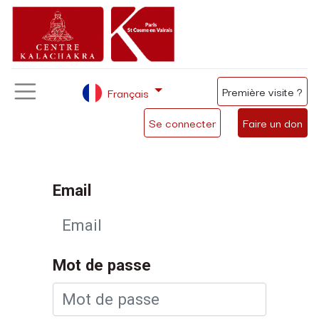
Première visite ?
Français
Se connecter
Faire un don
Email
Mot de passe