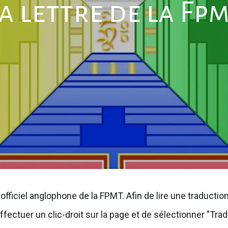
a lettre de la Fp
officiel anglophone de la FPMT. Afin de lire une traducti
ffectuer un clic-droit sur la page et de sélectionner "Trad