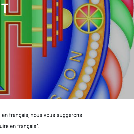
mt
on en français, nous vous suggérons
uire en français".