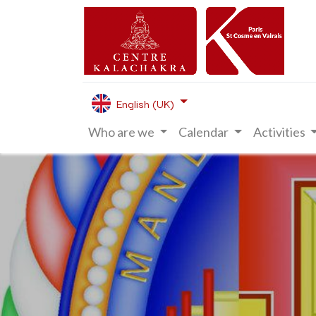
English (UK)
Who are we
Calendar
Activities