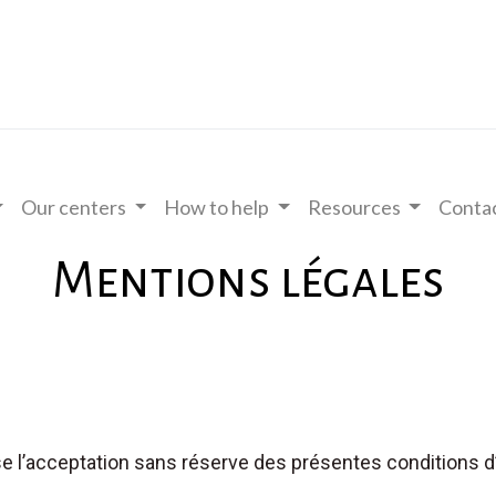
Our centers
How to help
Resources
Contac
Mentions légales
e l’acceptation sans réserve des présentes conditions d’