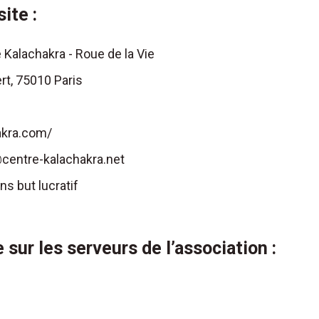
site :
e Kalachakra - Roue de la Vie
rt, 75010 Paris
hakra.com/
o@centre-kalachakra.net
ns but lucratif
 sur les serveurs de l’association :