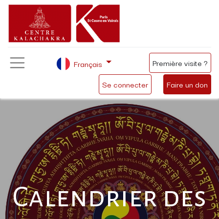
Première visite ?
Français
Se connecter
Faire un don
Calendrier des