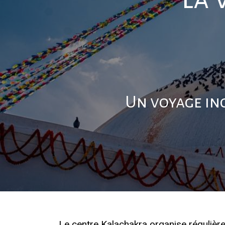
Un voyage in
Le centre Kalachakra organise régulière