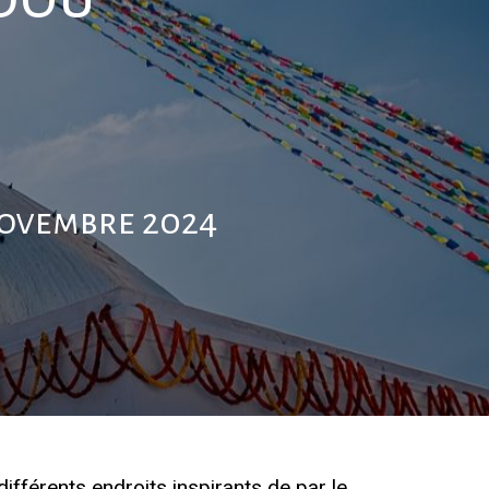
novembre 2024
fférents endroits inspirants de par le