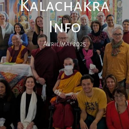
Kalachakra
Info
Avril/mai 2025