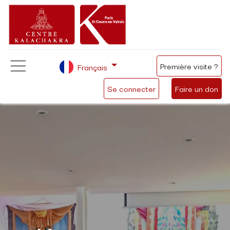
Première visite ?
Français
Se connecter
Faire un don