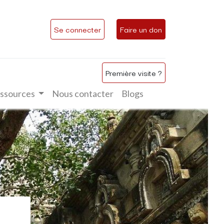
Se connecter
Faire un don
Première visite ?
ssources
Nous contacter
Blogs