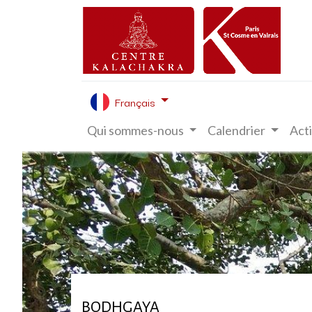
Français
Qui sommes-nous
Calendrier
Acti
BODHGAYA