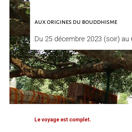
aux origines du bouddhisme
Du 25 décembre 2023 (soir) au 
Le voyage est complet.