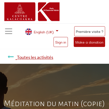
Première visite ?
English (UK)
Sign in
Make a donation
Toutes les activités
Méditation du matin (copie)