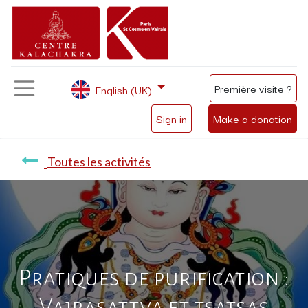
Première visite ?
English (UK)
Sign in
Make a donation
Toutes les activités
Pratiques de purification :
Vajrasattva et tsatsas