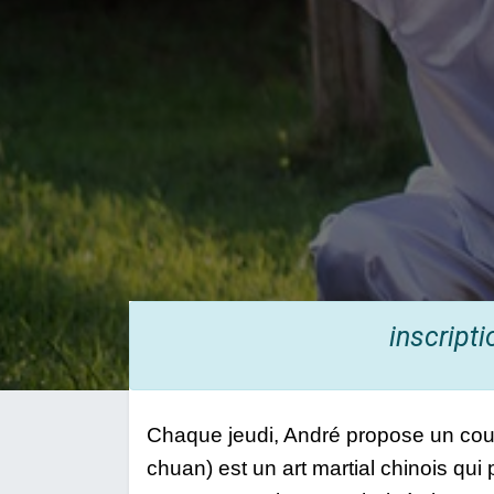
inscript
Chaque jeudi, André propose un cours 
chuan) est un art martial chinois qui p