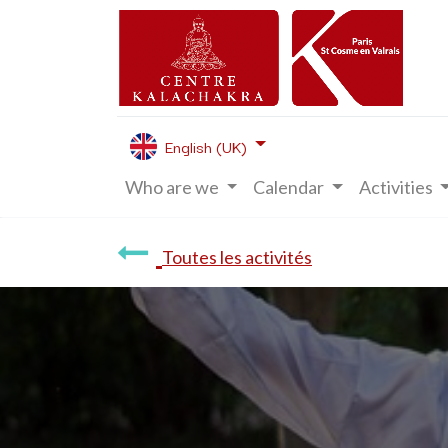
English (UK)
Who are we
Calendar
Activities
Toutes les activités