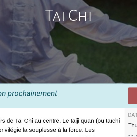
Tai Chi
ion prochainement
DAT
de Tai Chi au centre. Le taiji quan (ou taïchi 
Thu
rivilégie la souplesse à la force. Les 
11: