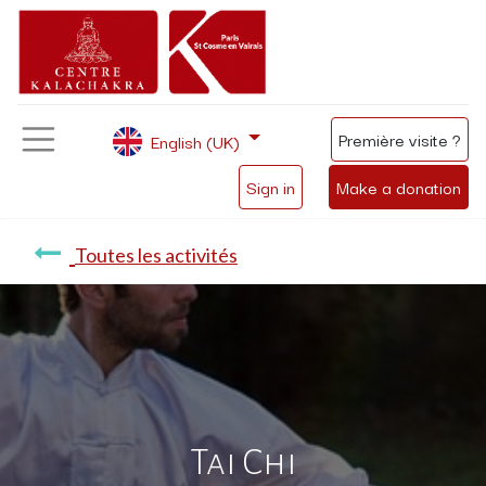
Première visite ?
English (UK)
Sign in
Make a donation
Toutes les activités
Tai Chi