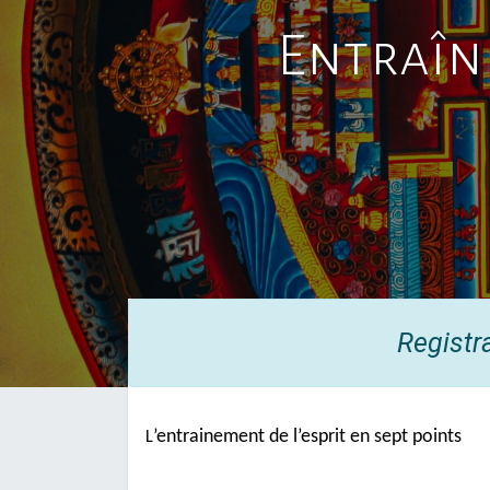
Entraîne
Registr
’entrainement de l’esprit en sept points
L