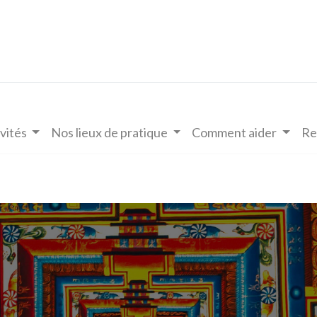
vités
Nos lieux de pratique
Comment aider
Re