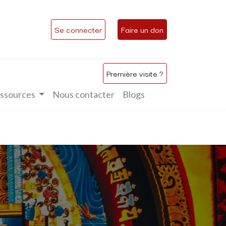
Se connecter
Faire un don
Première visite ?
ssources
Nous contacter
Blogs