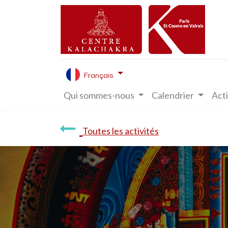
Français
Qui sommes-nous
Calendrier
Acti
Toutes les activités