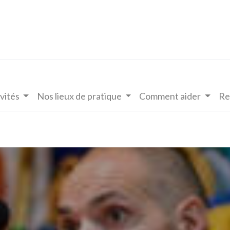
vités
Nos lieux de pratique
Comment aider
Re