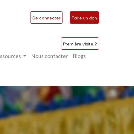
Se connecter
Faire un don
Première visite ?
ssources
Nous contacter
Blogs