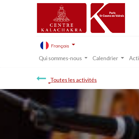
Français
Qui sommes-nous
Calendrier
Acti
Toutes les activités