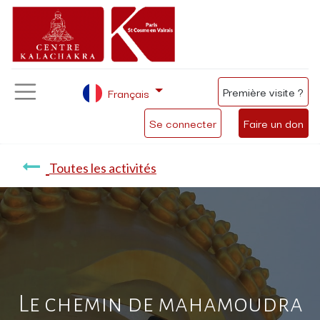
Première visite ?
Français
Se connecter
Faire un don
Toutes les activités
Le chemin de mahamoudra