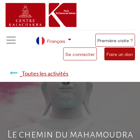
Première visite ?
Français
Se connecter
Faire un don
Toutes les activités
Le chemin du mahamoudra