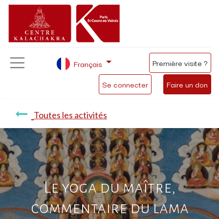
Première visite ?
Français
Se connecter
Faire un don
Toutes les activités
Le yoga du maître,
commentaire du lama