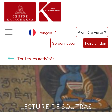
Première visite ?
Français
Se connecter
Faire un don
Toutes les activités
Lecture de soutras