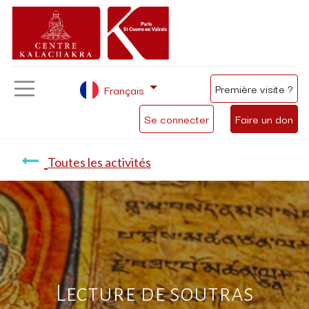
Première visite ?
Français
Se connecter
Faire un don
Toutes les activités
Lecture de soutras