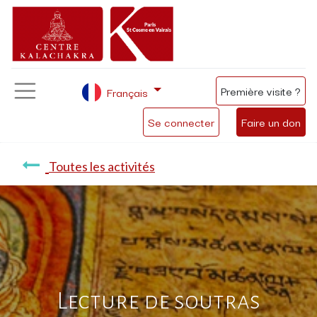
Première visite ?
Français
Se connecter
Faire un don
Toutes les activités
Lecture de soutras