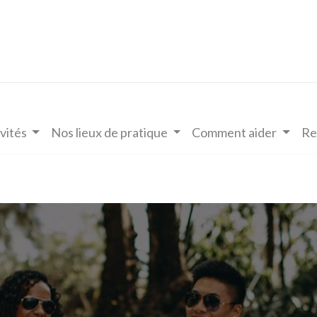
vités
Nos lieux de pratique
Comment aider
Re