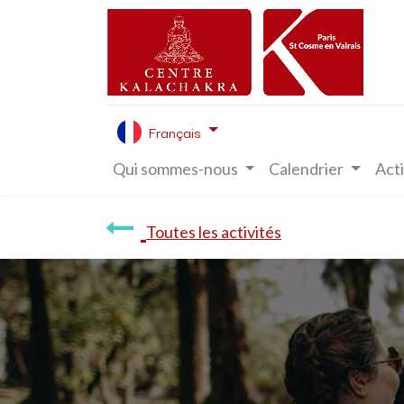
Français
Qui sommes-nous
Calendrier
Acti
Toutes les activités