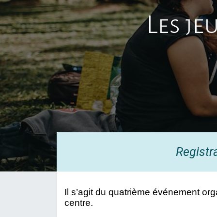
Les je
Registr
Il s’agit du quatrième événement orga
centre.