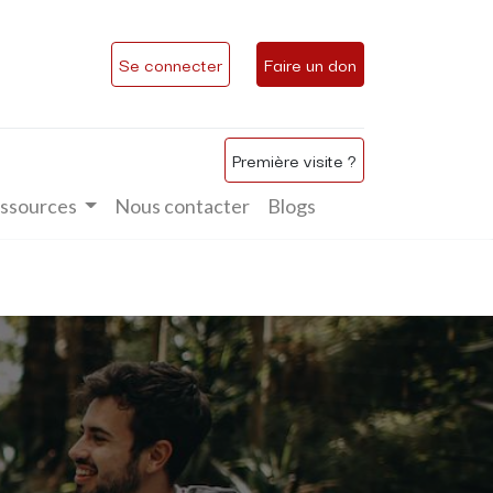
Se connecter
Faire un don
Première visite ?
ssources
Nous contacter
Blogs