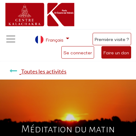
Première visite ?
Français
Se connecter
Faire un don
Toutes les activités
Méditation du matin