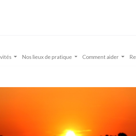
vités
Nos lieux de pratique
Comment aider
Re