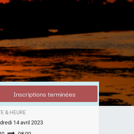
Inscriptions terminées
E & HEURE
dredi
14 avril 2023
30
08:00