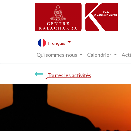
Français
Qui sommes-nous
Calendrier
Acti
Toutes les activités