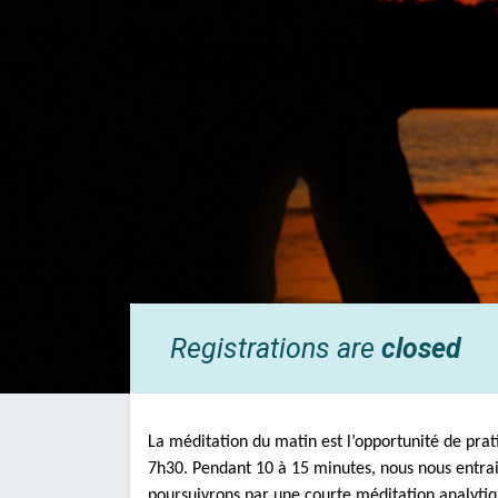
Méditation d
Registrations are
closed
La méditation du matin est l’opportunité de prat
7h30. Pendant 10 à 15 minutes, nous nous entrain
poursuivrons par une courte méditation analytiqu