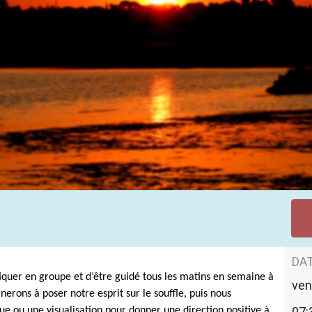
u matin
DAT
iquer en groupe et d’être guidé tous les matins en semaine à
ven
erons à poser notre esprit sur le souffle, puis nous
07:
e ou une visualisation pour donner une direction positive à