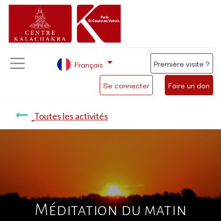
Première visite ?
Français
Se connecter
Faire un don
Toutes les activités
Méditation du matin