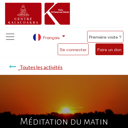
Première visite ?
Français
Se connecter
Faire un don
Toutes les activités
Méditation du matin