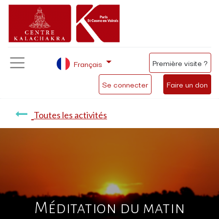
Première visite ?
Français
Se connecter
Faire un don
Toutes les activités
Méditation du matin