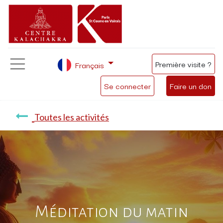
Première visite ?
Français
Se connecter
Faire un don
Toutes les activités
Méditation du matin