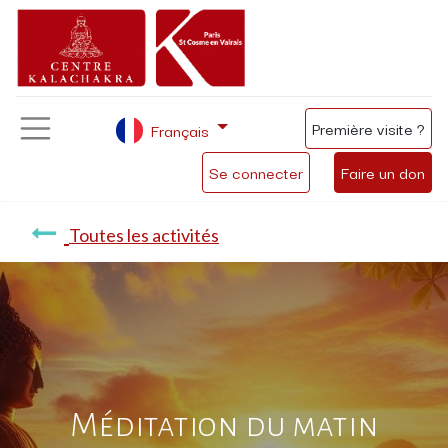
Première visite ?
Français
Se connecter
Faire un don
Toutes les activités
Méditation du matin