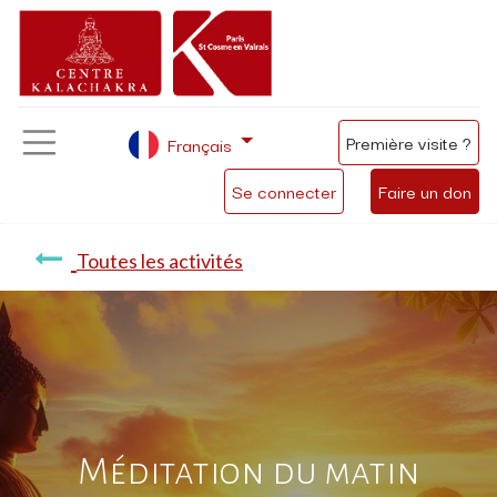
Première visite ?
Français
Se connecter
Faire un don
Toutes les activités
Méditation du matin