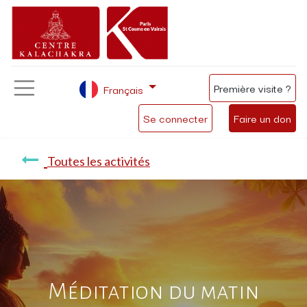
Première visite ?
Français
Se connecter
Faire un don
Toutes les activités
Méditation du matin