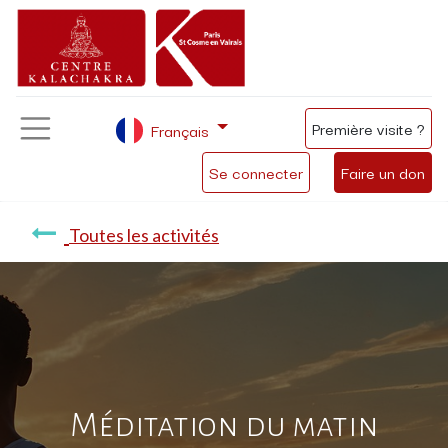
Première visite ?
Français
Se connecter
Faire un don
Toutes les activités
Méditation du matin