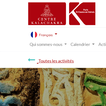
Français
Qui sommes-nous
Calendrier
Acti
Toutes les activités