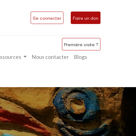
Se connecter
Faire un don
Première visite ?
ssources
Nous contacter
Blogs