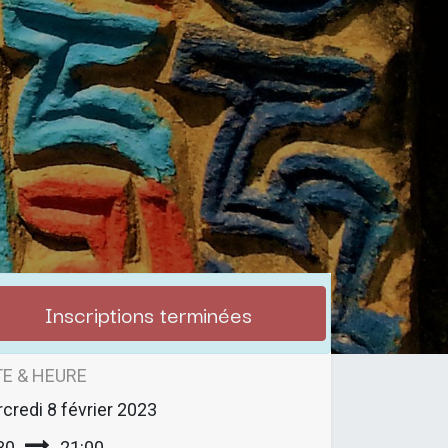
Inscriptions terminées
E & HEURE
credi
8 février 2023
30
21:00