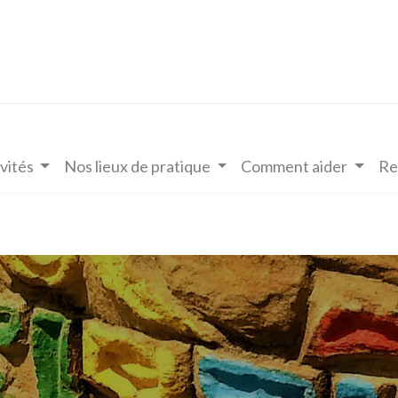
vités
Nos lieux de pratique
Comment aider
Re