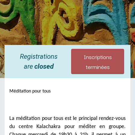
Inscriptions
Registrations
terminées
are
closed
Méditation pour tous
La méditation pour tous est le principal rendez-vous
du centre Kalachakra pour méditer en groupe.
Chaque mercredi de 19h30 à 21h, il permet à un