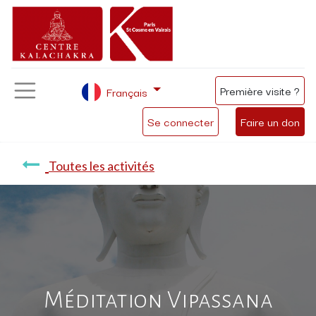
Première visite ?
Français
Se connecter
Faire un don
Toutes les activités
Méditation Vipassana