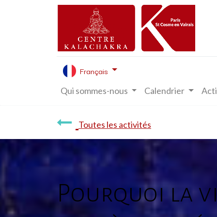
Français
Qui sommes-nous
Calendrier
Acti
Toutes les activités
Pourquoi la vie