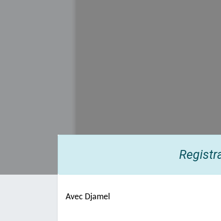
Registr
Avec Djamel