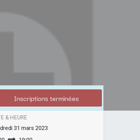
Inscriptions terminées
E & HEURE
dredi
31 mars 2023
00
19:00