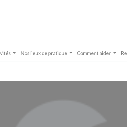
vités
Nos lieux de pratique
Comment aider
Re