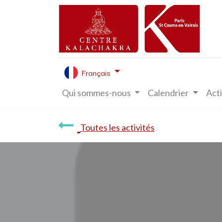
Français
Qui sommes-nous
Calendrier
Acti
Toutes les activités