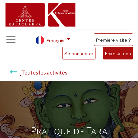
Première visite ?
Français
Se connecter
Faire un don
Toutes les activités
Pratique de Tara