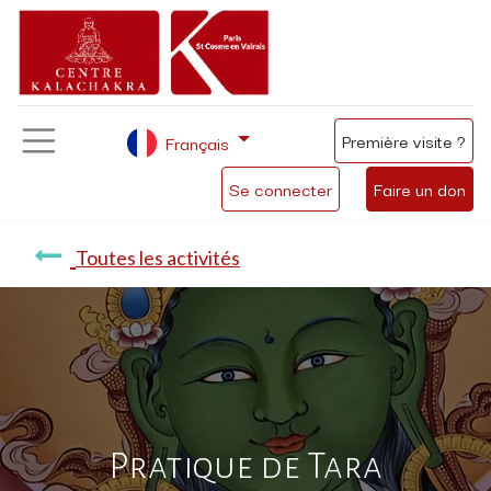
Première visite ?
Français
Se connecter
Faire un don
Toutes les activités
Pratique de Tara