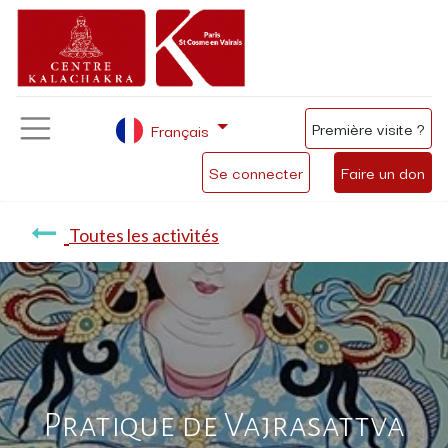
Première visite ?
Français
Se connecter
Faire un don
Toutes les activités
Pratique de Vajrasattva