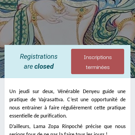
Inscriptions
Registrations
terminées
are
closed
Un jeudi sur deux, Vénérable Denyeu guide une
pratique de Vajrasattva. C’est une opportunité de
nous entrainer à faire régulièrement cette pratique
essentielle de purification.
D’ailleurs, Lama Zopa Rinpoché précise que nous
serions fous de ne pas la faire tous les jours !