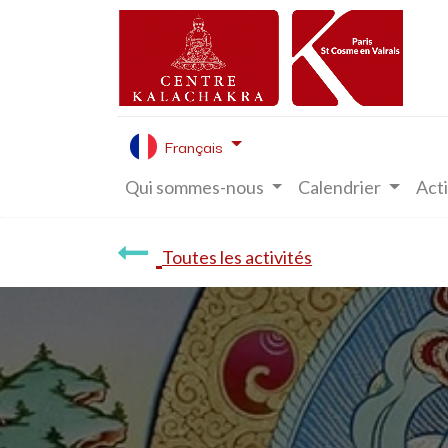
Français
Qui sommes-nous
Calendrier
Acti
Toutes les activités