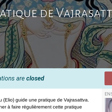
atique de Vajrasat
ations are
closed
EN
(Elio) guide une pratique de Vajrasattva.
er à faire régulièrement cette pratique