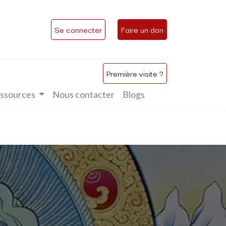
Se connecter
Faire un don
Première visite ?
ssources
Nous contacter
Blogs