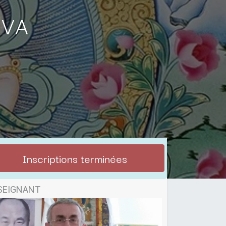
tva
Inscriptions terminées
SEIGNANT