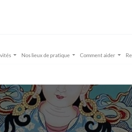
vités
Nos lieux de pratique
Comment aider
Re