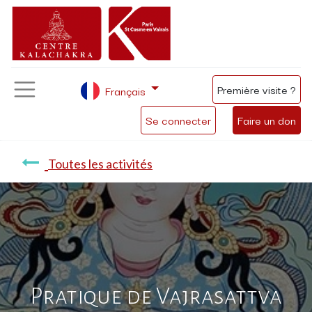
Première visite ?
Français
Se connecter
Faire un don
Toutes les activités
Pratique de Vajrasattva