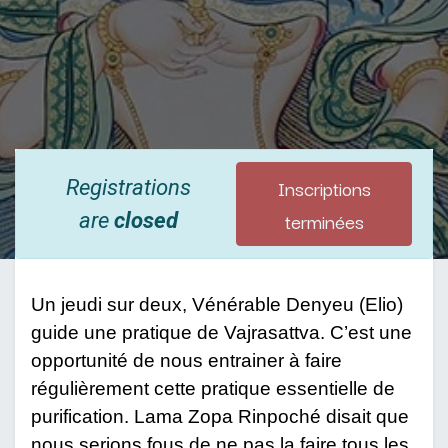
Inscriptions
Registrations
terminées
are
closed
Un jeudi sur deux, Vénérable Denyeu (Elio)
guide une pratique de Vajrasattva. C’est une
opportunité de nous entrainer à faire
régulièrement cette pratique essentielle de
purification. Lama Zopa Rinpoché disait que
nous serions fous de ne pas la faire tous les