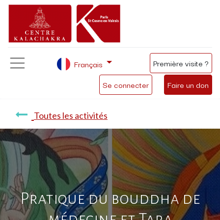
Première visite ?
Français
Se connecter
Faire un don
Toutes les activités
Pratique du bouddha de
médecine et Tara