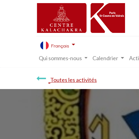
Français
Qui sommes-nous
Calendrier
Acti
Toutes les activités