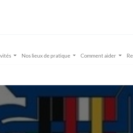
vités
Nos lieux de pratique
Comment aider
Re