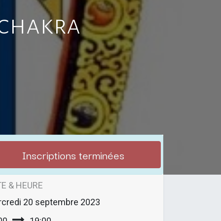
achakra
Inscriptions terminées
E & HEURE
credi
20 septembre 2023
00
19:00