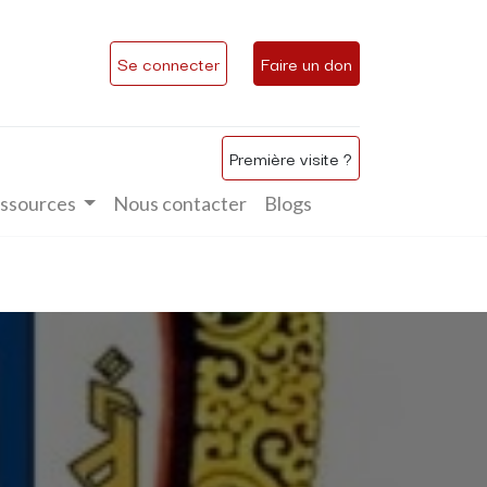
Se connecter
Faire un don
Première visite ?
ssources
Nous contacter
Blogs