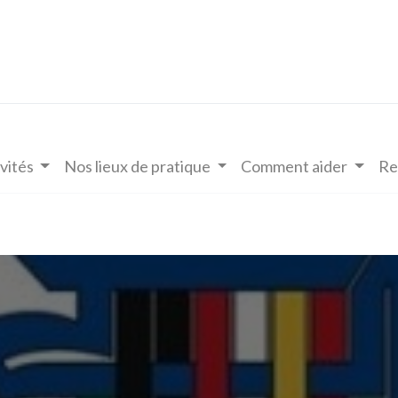
vités
Nos lieux de pratique
Comment aider
Re