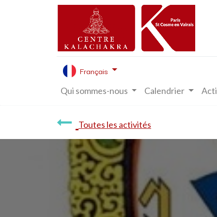
Français
Qui sommes-nous
Calendrier
Acti
Toutes les activités