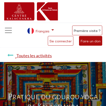
Première visite ?
Français
Se connecter
Faire un don
Toutes les activités
Pratique du gourou yoga